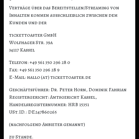
Verträge über das Bereitstellen/Streaming von
Inhalten kommen ausschließlich zwischen dem
Kunden und der
tickettoaster GmbH
Wolfhager Str. 39a
34117 Kassel
Telefon: +49 561 350 296 28 0
Fax: +49 561 350 296 28 9
E-Mail: hallo (at) tickettoaster.de
Geschäftsführer: Dr. Peter Horn, Dominik Fahrian
Registergericht: Amtsgericht Kassel,
Handelsregisternummer: HRB 15351
USt.ID.: DE247860265
(nachfolgend Anbieter genannt)
zu Stande.