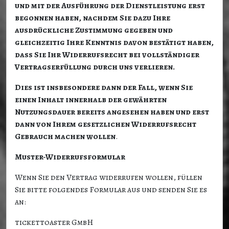
und mit der Ausführung der Dienstleistung erst
begonnen haben, nachdem Sie dazu Ihre
ausdrückliche Zustimmung gegeben und
gleichzeitig Ihre Kenntnis davon bestätigt haben,
dass Sie Ihr Widerrufsrecht bei vollständiger
Vertragserfüllung durch uns verlieren.
Dies ist insbesondere dann der Fall, wenn Sie
einen Inhalt innerhalb der gewährten
Nutzungsdauer bereits angesehen haben und erst
dann von Ihrem gesetzlichen Widerrufsrecht
Gebrauch machen wollen
.
Muster-Widerrufsformular
Wenn Sie den Vertrag widerrufen wollen, füllen
Sie bitte folgendes Formular aus und senden Sie es
an:
tickettoaster GmbH