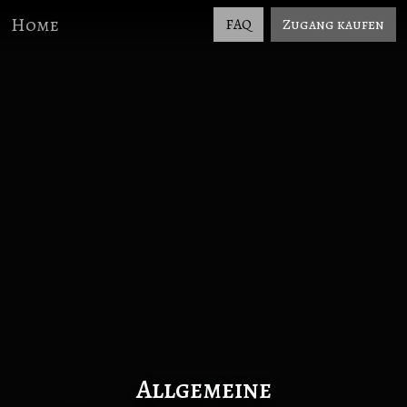
Home
FAQ
Zugang kaufen
Allgemeine