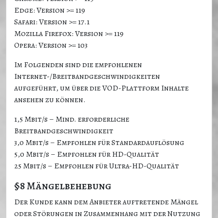
Edge: Version >= 119
Safari: Version >= 17.1
Mozilla Firefox: Version >= 119
Opera: Version >= 103
Im Folgenden sind die empfohlenen
Internet-/Breitbandgeschwindigkeiten
aufgeführt, um über die VOD-Plattform Inhalte
ansehen zu können.
1,5 Mbit/s – Mind. erforderliche
Breitbandgeschwindigkeit
3,0 Mbit/s – Empfohlen für Standardauflösung
5,0 Mbit/s – Empfohlen für HD-Qualität
25 Mbit/s – Empfohlen für Ultra-HD-Qualität
§8 Mängelbehebung
Der Kunde kann dem Anbieter auftretende Mängel
oder Störungen in Zusammenhang mit der Nutzung